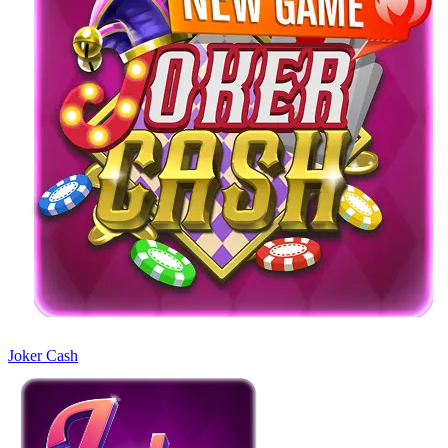
Joker Cash