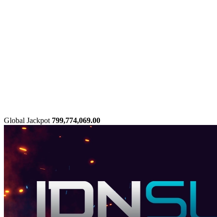
Global Jackpot
799,774,069.00