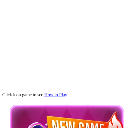
Click icon game to see
How to Play