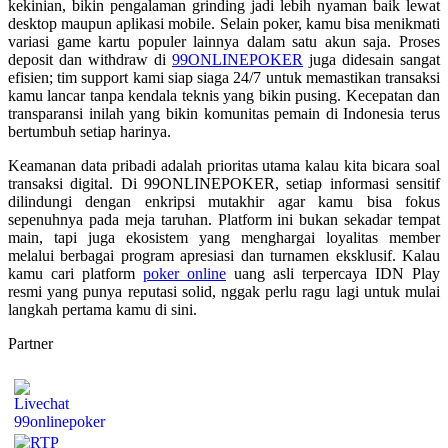
kekinian, bikin pengalaman grinding jadi lebih nyaman baik lewat
desktop maupun aplikasi mobile. Selain poker, kamu bisa menikmati
variasi game kartu populer lainnya dalam satu akun saja. Proses
deposit dan withdraw di
99ONLINEPOKER
juga didesain sangat
efisien; tim support kami siap siaga 24/7 untuk memastikan transaksi
kamu lancar tanpa kendala teknis yang bikin pusing. Kecepatan dan
transparansi inilah yang bikin komunitas pemain di Indonesia terus
bertumbuh setiap harinya.
Keamanan data pribadi adalah prioritas utama kalau kita bicara soal
transaksi digital. Di 99ONLINEPOKER, setiap informasi sensitif
dilindungi dengan enkripsi mutakhir agar kamu bisa fokus
sepenuhnya pada meja taruhan. Platform ini bukan sekadar tempat
main, tapi juga ekosistem yang menghargai loyalitas member
melalui berbagai program apresiasi dan turnamen eksklusif. Kalau
kamu cari platform
poker online
uang asli terpercaya IDN Play
resmi yang punya reputasi solid, nggak perlu ragu lagi untuk mulai
langkah pertama kamu di sini.
Partner