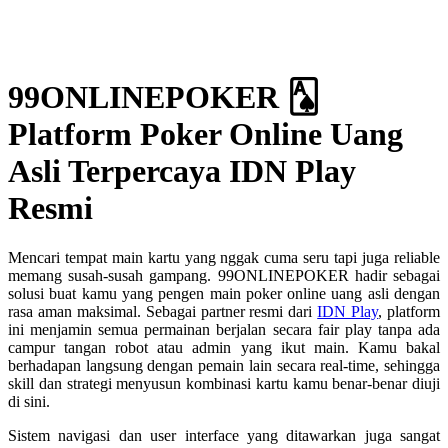
99ONLINEPOKER 🂡
Platform Poker Online Uang
Asli Terpercaya IDN Play
Resmi
Mencari tempat main kartu yang nggak cuma seru tapi juga reliable
memang susah-susah gampang. 99ONLINEPOKER hadir sebagai
solusi buat kamu yang pengen main poker online uang asli dengan
rasa aman maksimal. Sebagai partner resmi dari
IDN Play
, platform
ini menjamin semua permainan berjalan secara fair play tanpa ada
campur tangan robot atau admin yang ikut main. Kamu bakal
berhadapan langsung dengan pemain lain secara real-time, sehingga
skill dan strategi menyusun kombinasi kartu kamu benar-benar diuji
di sini.
Sistem navigasi dan user interface yang ditawarkan juga sangat